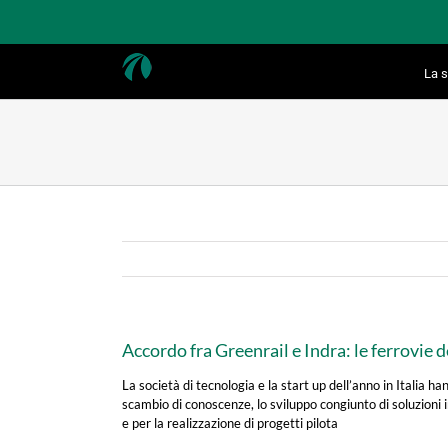
Salta
al
contenuto
La s
Accordo fra Greenrail e Indra: le ferrovie d
La società di tecnologia e la start up dell’anno in Italia h
scambio di conoscenze, lo sviluppo congiunto di soluzioni i
e per la realizzazione di progetti pilota