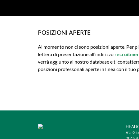
POSIZIONI APERTE
Al momento non ci sono posizioni aperte. Per pi
lettera di presentazione all’indirizzo
recruitme
verrà aggiunto al nostro database e ti contatt
posizioni professonali aperte in linea con il tuo 
HEADQ
Via Gio
20158 M