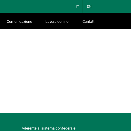
IT
EN
Comunicazione
Lavora con noi
Contatti
Aderente al sistema confederale