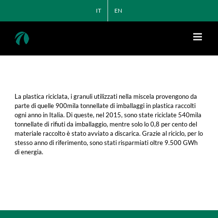
Salta
IT
EN
al
contenuto
La plastica riciclata, i granuli utilizzati nella miscela provengono da
parte di quelle 900mila tonnellate di imballaggi in plastica raccolti
ogni anno in Italia. Di queste, nel 2015, sono state riciclate 540mila
tonnellate di rifiuti da imballaggio, mentre solo lo 0,8 per cento del
materiale raccolto è stato avviato a discarica. Grazie al riciclo, per lo
stesso anno di riferimento, sono stati risparmiati oltre 9.500 GWh
di energia.