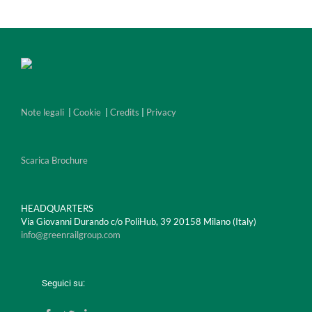
Note legali
|
Cookie
|
Credits
|
Privacy
Scarica Brochure
HEADQUARTERS
Via Giovanni Durando c/o PoliHub, 39 20158 Milano (Italy)
info@greenrailgroup.com
Seguici su: