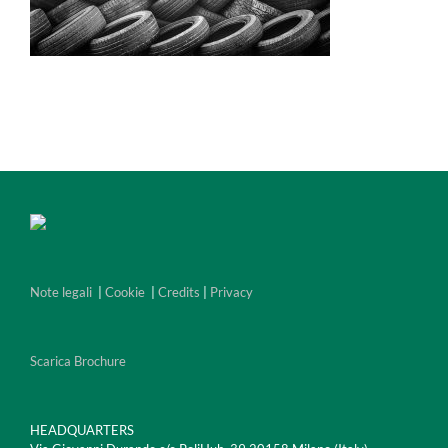
Note legali
|
Cookie
|
Credits
|
Privacy
Scarica Brochure
HEADQUARTERS